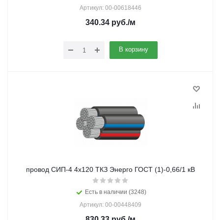
Артикул: 00-00618446
340.34
руб.
/м
В корзину
провод СИП-4 4х120 ТКЗ Энерго ГОСТ (1)-0,66/1 кВ
Есть в наличии (3248)
Артикул: 00-00448409
830.33
руб.
/м