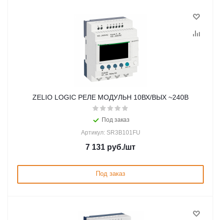
ZELIO LOGIC РЕЛЕ МОДУЛЬН 10ВХ/ВЫХ ~240В
Под заказ
Артикул: SR3B101FU
7 131
руб.
/шт
Под заказ