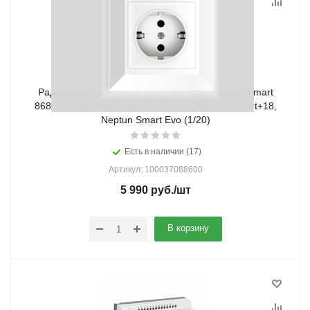
Радиодатчик контроля протечки воды Neptun Smart
868.2, совместим с Neptun Smart+, Neptun Smart+18,
Neptun Smart Evo (1/20)
Есть в наличии (17)
Артикул: 100037088600
5 990
руб.
/шт
В корзину