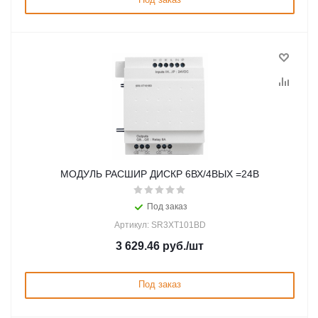
МОДУЛЬ РАСШИР ДИСКР 6ВХ/4ВЫХ =24В
Под заказ
Артикул: SR3XT101BD
3 629.46
руб.
/шт
Под заказ