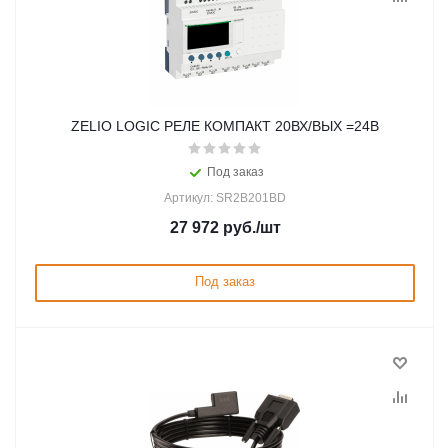
ZELIO LOGIC РЕЛЕ КОМПАКТ 20ВХ/ВЫХ =24В
Под заказ
Артикул: SR2B201BD
27 972
руб.
/шт
Под заказ