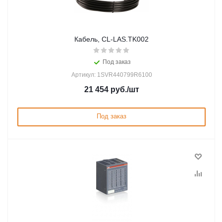
Кабель, CL-LAS.TK002
Под заказ
Артикул: 1SVR440799R6100
21 454
руб.
/шт
Под заказ