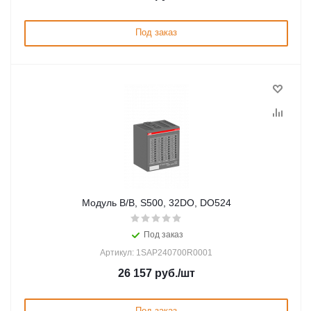
Под заказ
Модуль В/В, S500, 32DO, DO524
Под заказ
Артикул: 1SAP240700R0001
26 157
руб.
/шт
Под заказ