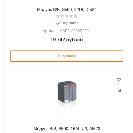
Модуль В/В, S500, 32DI, DI524
Под заказ
Артикул: 1SAP240000R0001
19 742
руб.
/шт
Под заказ
Модуль В/В, S500, 16AI, U/I, AI523