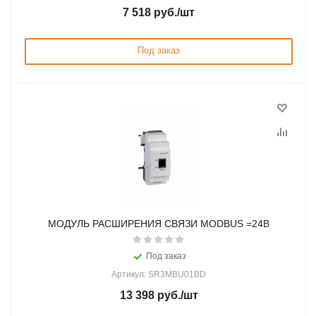
7 518
руб.
/шт
Под заказ
МОДУЛЬ РАСШИРЕНИЯ СВЯЗИ MODBUS =24В
Под заказ
Артикул: SR3MBU01BD
13 398
руб.
/шт