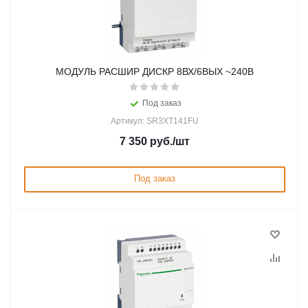
МОДУЛЬ РАСШИР ДИСКР 8ВХ/6ВЫХ ~240В
Под заказ
Артикул: SR3XT141FU
7 350
руб.
/шт
Под заказ