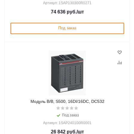
Артикул: 1SAP130300R0271
74 636
руб.
/шт
Под заказ
Модуль В/В, S500, 16DI/16DC, DC532
Под заказ
Артикул: 1SAP240100R0001
26 842
руб.
/шт