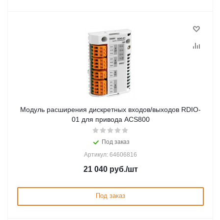
Модуль расширения дискретных входов/выходов RDIO-
01 для привода ACS800
Под заказ
Артикул: 64606816
21 040
руб.
/шт
Под заказ