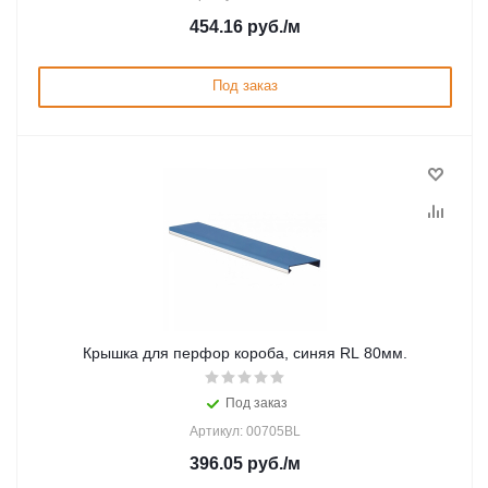
454.16
руб.
/м
Под заказ
Крышка для перфор короба, синяя RL 80мм.
Под заказ
Артикул: 00705BL
396.05
руб.
/м