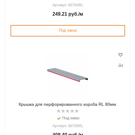
Артикул: 00704RL
249.21
руб.
/м
Под заказ
Крышка для перфорированного короба RL 80мм.
Под заказ
Артикул: 00705RL
408.40
руб.
/м