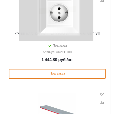
КРЫШ КАБ. КАНАЛ Ш=100ММ ДЛ 2000ММ 8ШТ УП
Под заказ
Артикул: AK2CD100
1 444.80
руб.
/шт
Под заказ