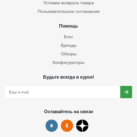
Условия возврата товара
Пользовательское соглашение
Помощь
Блог
Бренды
Обзоры
Конфигураторы
Будьте всегда в курсе!
Оставайтесь на связи