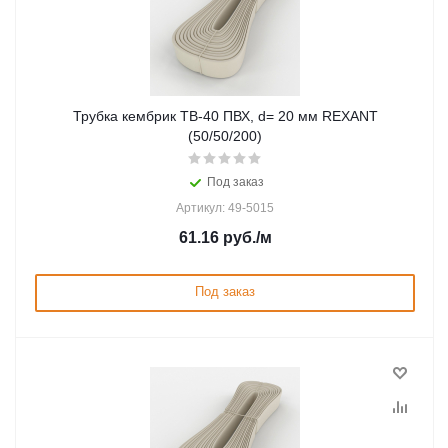
Трубка кембрик ТВ-40 ПВХ, d= 20 мм REXANT
(50/50/200)
Под заказ
Артикул: 49-5015
61.16
руб.
/м
Под заказ