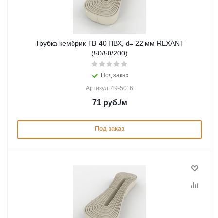
Трубка кембрик ТВ-40 ПВХ, d= 22 мм REXANT
(50/50/200)
Под заказ
Артикул: 49-5016
71
руб.
/м
Под заказ