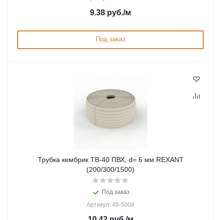
9.38
руб.
/м
Под заказ
Трубка кембрик ТВ-40 ПВХ, d= 6 мм REXANT
(200/300/1500)
Под заказ
Артикул: 49-5006
10.42
руб.
/м