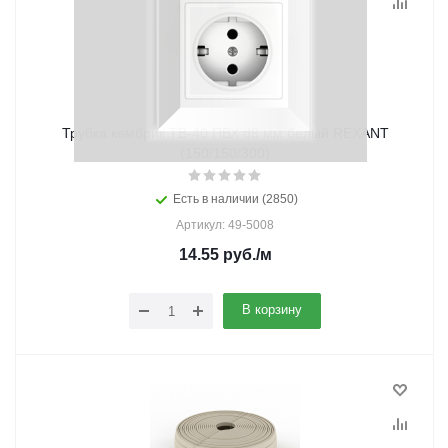
Трубка кембрик ТВ-40 ПВХ d8 мм белый REXANT
(150/150/300)
Есть в наличии (2850)
Артикул: 49-5008
14.55
руб.
/м
В корзину