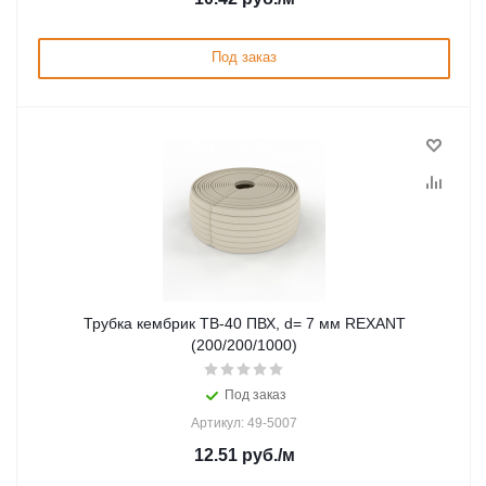
Под заказ
Трубка кембрик ТВ-40 ПВХ, d= 7 мм REXANT
(200/200/1000)
Под заказ
Артикул: 49-5007
12.51
руб.
/м