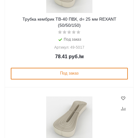
Трубка кембрик ТВ-40 ПВХ, d= 25 мм REXANT
(50/50/150)
Под заказ
Артикул: 49-5017
78.41
руб.
/м
Под заказ