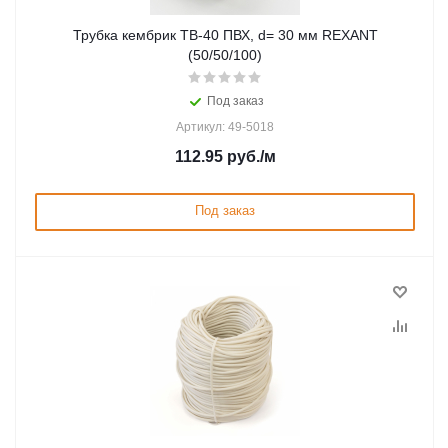
Трубка кембрик ТВ-40 ПВХ, d= 30 мм REXANT
(50/50/100)
Под заказ
Артикул: 49-5018
112.95
руб.
/м
Под заказ