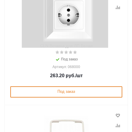
CLN Вставка для ЛП Белая
Под заказ
Артикул: 068000
263.20
руб.
/шт
Под заказ