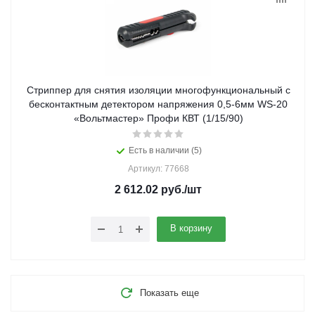
Стриппер для снятия изоляции многофункциональный с
бесконтактным детектором напряжения 0,5-6мм WS-20
«Вольтмастер» Профи КВТ (1/15/90)
Есть в наличии (5)
Артикул: 77668
2 612.02
руб.
/шт
В корзину
Показать еще