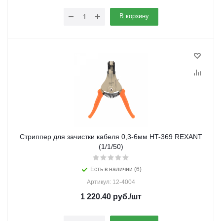
В корзину
Стриппер для зачистки кабеля 0,3-6мм HT-369 REXANT
(1/1/50)
Есть в наличии (6)
Артикул: 12-4004
1 220.40
руб.
/шт