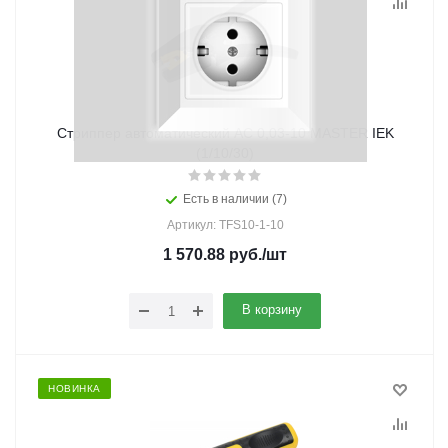
Стриппер автоматический АС 0,03-10 MASTER IEK
(1/10/30)
Есть в наличии (7)
Артикул: TFS10-1-10
1 570.88
руб.
/шт
В корзину
НОВИНКА