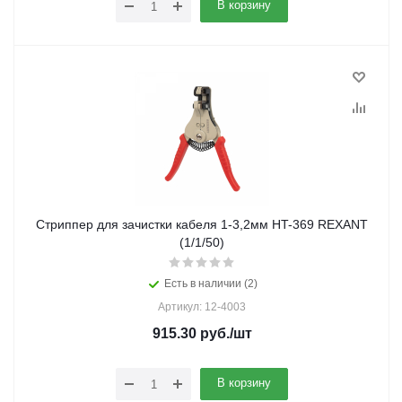
В корзину
Стриппер для зачистки кабеля 1-3,2мм HT-369 REXANT
(1/1/50)
Есть в наличии (2)
Артикул: 12-4003
915.30
руб.
/шт
В корзину