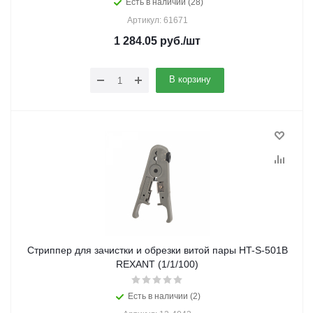
Есть в наличии (28)
Артикул: 61671
1 284.05
руб.
/шт
В корзину
Стриппер для зачистки и обрезки витой пары HT-S-501B
REXANT (1/1/100)
Есть в наличии (2)