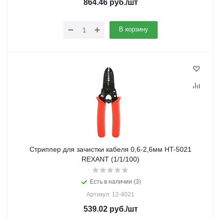
864.46
руб.
/шт
В корзину
Стриппер для зачистки кабеля 0,6-2,6мм HT-5021
REXANT (1/1/100)
Есть в наличии (3)
Артикул: 12-4021
539.02
руб.
/шт