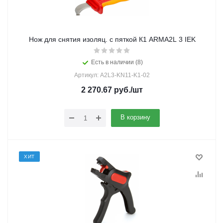
Нож для снятия изоляц. с пяткой К1 ARMA2L 3 IEK
Есть в наличии (8)
Артикул: A2L3-KN11-K1-02
2 270.67
руб.
/шт
В корзину
ХИТ