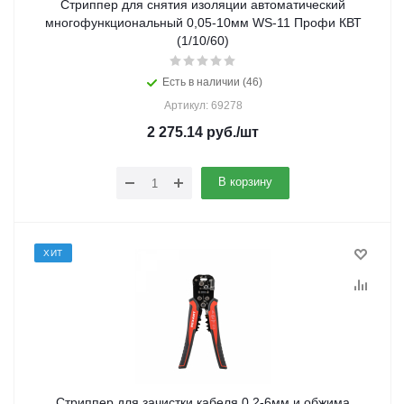
Стриппер для снятия изоляции автоматический
многофункциональный 0,05-10мм WS-11 Профи КВТ
(1/10/60)
Есть в наличии (46)
Артикул: 69278
2 275.14
руб.
/шт
В корзину
ХИТ
Стриппер для зачистки кабеля 0,2-6мм и обжима