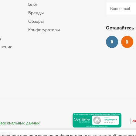
Блог
Бренды
Обзоры
Оставайтесь 
Конфигураторы
а
ашение
 персональных данных
риалов
 ресурсе при применении информационных технологий предост