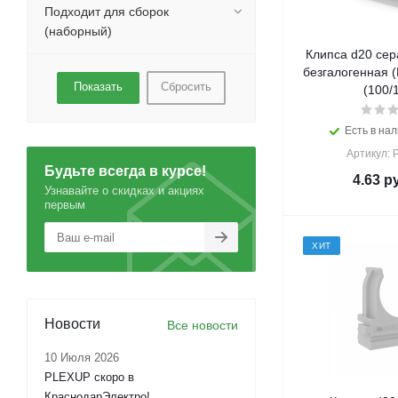
Подходит для сборок
(наборный)
Клипса d20 сер
безгалогенная 
Сбросить
(100/
Есть в нал
Артикул: 
Будьте всегда в курсе!
4.63
ру
Узнавайте о скидках и акциях
первым
ХИТ
Новости
Все новости
10 Июля 2026
PLEXUP скоро в
КраснодарЭлектро!