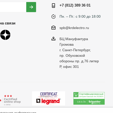
+7 (812) 389 36 01
Пн. – Пт.: с 9:00 до 18:00
на связи
spb@krdelectro.ru
БЦ Мануфактура
Громова
г. Санкт-Петербург,
пр. Обуховской
обороны пр. д.76 литер
Р, офис 301
авления информации