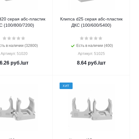
d20 серая абс-пластик
Клипса d25 серая абс-пластик
С (100/800/7200)
ДКС (100/600/5400)
сть в наличии (32800)
Есть в наличии (400)
Артикул: 51020
Артикул: 51025
6.26
руб.
/шт
8.64
руб.
/шт
ХИТ