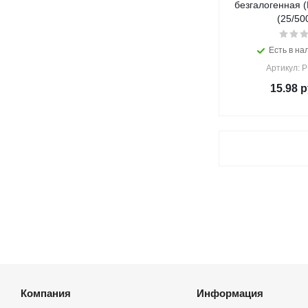
безгалогенная 
(25/50
Есть в на
Артикул: 
15.98
р
Компания
Информация