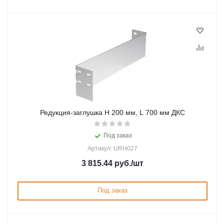
Редукция-заглушка H 200 мм, L 700 мм ДКС
Под заказ
Артикул: URH027
3 815.44
руб.
/шт
Под заказ