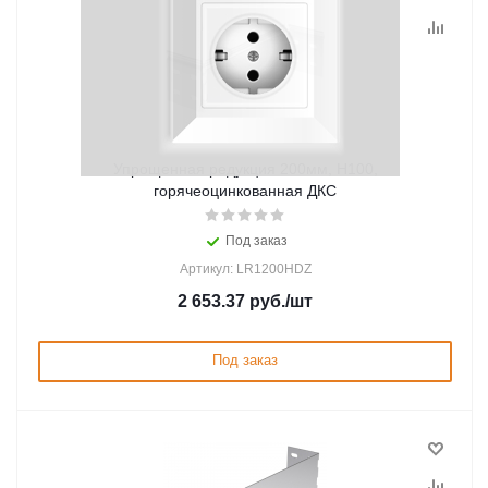
Упрощенная редукция 200мм, Н100,
горячеоцинкованная ДКС
Под заказ
Артикул: LR1200HDZ
2 653.37
руб.
/шт
Под заказ