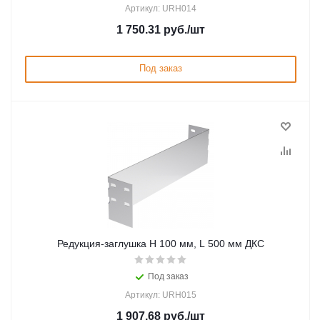
Артикул: URH014
1 750.31
руб.
/шт
Под заказ
Редукция-заглушка H 100 мм, L 500 мм ДКС
Под заказ
Артикул: URH015
1 907.68
руб.
/шт