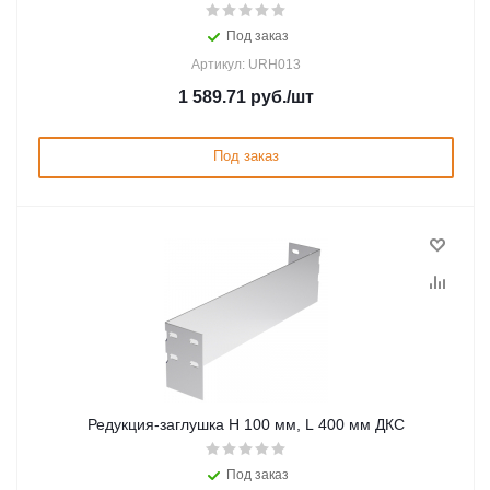
Под заказ
Артикул: URH013
1 589.71
руб.
/шт
Под заказ
Редукция-заглушка H 100 мм, L 400 мм ДКС
Под заказ