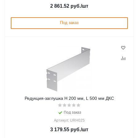
2 861.52
руб.
/шт
Под заказ
Редукция-заглушка H 200 мм, L 500 мм ДКС
Под заказ
Артикул: URH025
3 179.55
руб.
/шт