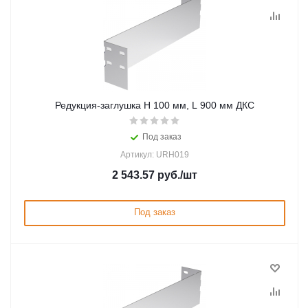
Редукция-заглушка H 100 мм, L 900 мм ДКС
Под заказ
Артикул: URH019
2 543.57
руб.
/шт
Под заказ