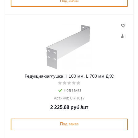
Под заказ
Редукция-заглушка H 100 мм, L 700 мм ДКС
Под заказ
Артикул: URH017
2 225.68
руб.
/шт
Под заказ