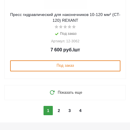
Пресс гидравлический для наконечников 10-120 мм² (CT-
120) REXANT
Под заказ
Артикул: 12-3062
7 600
руб.
/шт
Под заказ
Показать еще
1
2
3
4