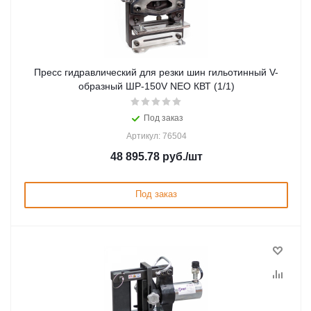
Пресс гидравлический для резки шин гильотинный V-
образный ШР-150V NEO КВТ (1/1)
Под заказ
Артикул: 76504
48 895.78
руб.
/шт
Под заказ