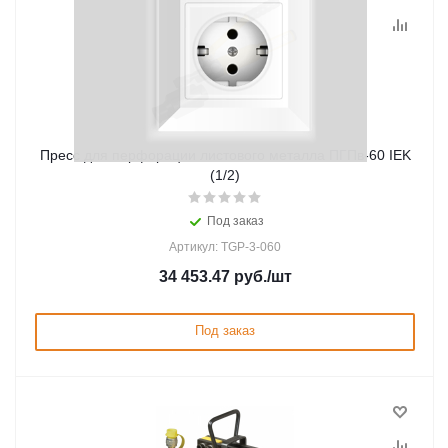
Пресс для перфорации листового металла ПГПв-60 IEK
(1/2)
Под заказ
Артикул: TGP-3-060
34 453.47
руб.
/шт
Под заказ