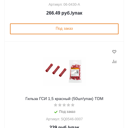
Артикул: 06-0430-A
266.49
руб.
/упак
Под заказ
Гильза ГСИ 1,5 красный (50шт/упак) TDM
Под заказ
Артикул: SQ0546-0007
229
руб.
/упак