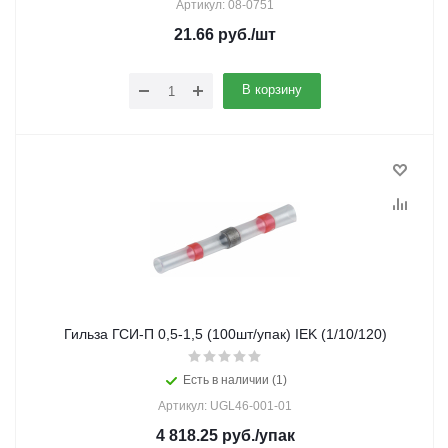
Артикул: 08-0751
21.66
руб.
/шт
В корзину
Гильза ГСИ-П 0,5-1,5 (100шт/упак) IEK (1/10/120)
Есть в наличии (1)
Артикул: UGL46-001-01
4 818.25
руб.
/упак