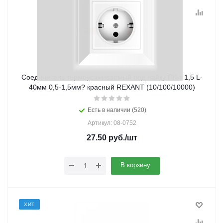
Соединитель термоусаживаемый под пайку ПК-т 1,5 L-
40мм 0,5-1,5мм? красный REXANT (10/100/10000)
Есть в наличии (520)
Артикул: 08-0752
27.50
руб.
/шт
В корзину
ХИТ