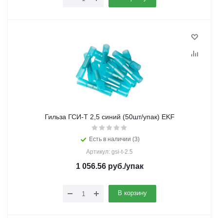
Гильза ГСИ-Т 2,5 синий (50шт/упак) EKF
Есть в наличии (3)
Артикул: gsi-t-2.5
1 056.56
руб.
/упак
В корзину