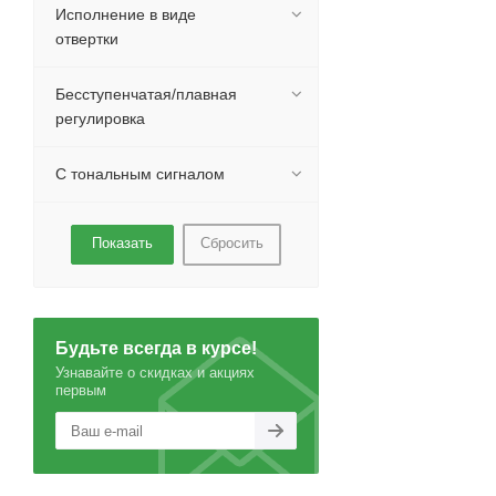
Исполнение в виде
отвертки
Бесступенчатая/плавная
регулировка
С тональным сигналом
Сбросить
Будьте всегда в курсе!
Узнавайте о скидках и акциях
первым