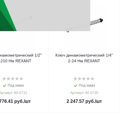
намометрический 1/2"
Ключ динамометрический 1/4"
-210 Нм REXANT
2-24 Нм REXANT
Под заказ
Под заказ
Артикул: 80-0731
Артикул: 80-0730
776.41
руб.
/шт
2 247.57
руб.
/шт