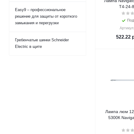
Лампа Navigato
T4-24-
Easy9 – профессиональное
решение для защиты от короткого
Под
замыкания и перегрузки
Артикул
522.22
р
Гребенчатые шинки Schneider
Electric в щите
Лампа люм 12
5300К Naviga