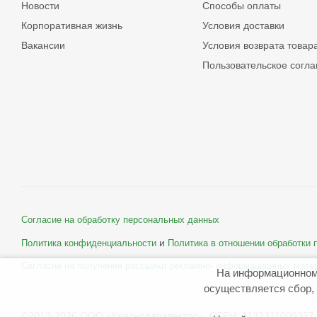
Новости
Способы оплаты
Корпоративная жизнь
Условия доставки
Вакансии
Условия возврата товар
Пользовательское согл
Согласие на обработку персональных данных
и
Политика конфиденциальности
Политика в отношении обработки
Согласие на получение рассылки рекламно- информационных мате
На информационном
осуществляется сбор, 
©2013-2026 ООО «Краснодарэлектро» ОГРН: 1132311009357 