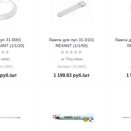
уп 31-0001
Лампа для луп 31-0101
Лампа д
ANT (1/1/20)
REXANT (1/1/50)
R
 заказ
Под заказ
 31-0801
Артикул: 31-0802
руб.
/шт
1 199.83
руб.
/шт
1 