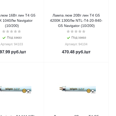
люм 16Вт лин T4 G5
Лампа люм 20Вт лин Т4 G5
К 1040Лм Navigator
4200К 1300Лм NTL-T4-20-840-
(10/200)
G5 Navigator (10/200)
Под заказ
Под заказ
Артикул: 94103
Артикул: 94104
97.99
руб.
/шт
470.48
руб.
/шт