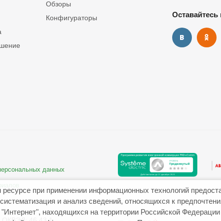
Обзоры
Оставайтесь 
Конфигураторы
а
ашение
 персональных данных
риалов
 ресурсе при применении информационных технологий предост
систематизация и анализ сведений, относящихся к предпочтен
"Интернет", находящихся на территории Российской Федерации
ОКВЭД: 46.43.1