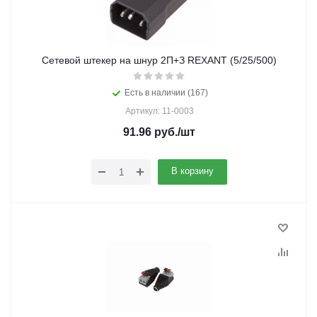
Cетевой штекер на шнур 2П+З REXANT (5/25/500)
Есть в наличии (167)
Артикул: 11-0003
91.96
руб.
/шт
В корзину