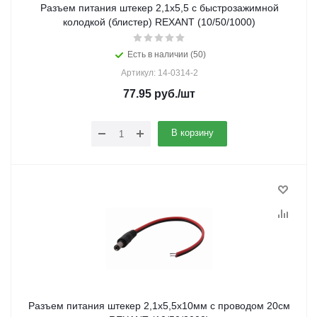
Разъем питания штекер 2,1х5,5 с быстрозажимной
колодкой (блистер) REXANT (10/50/1000)
Есть в наличии (50)
Артикул: 14-0314-2
77.95
руб.
/шт
В корзину
Разъем питания штекер 2,1х5,5x10мм с проводом 20см