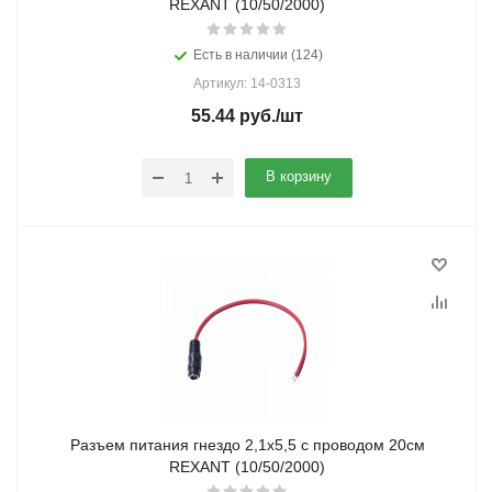
REXANT (10/50/2000)
Есть в наличии (124)
Артикул: 14-0313
55.44
руб.
/шт
В корзину
Разъем питания гнездо 2,1х5,5 с проводом 20см
REXANT (10/50/2000)