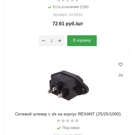
Есть в наличии (158)
Артикул: 14-0310
72.61
руб.
/шт
В корзину
Cетевой штекер с з/к на корпус REXANT (25/25/1000)
Под заказ