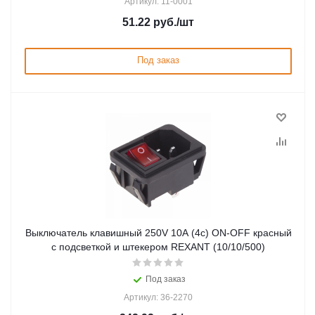
Артикул: 11-0001
51.22
руб.
/шт
Под заказ
Выключатель клавишный 250V 10А (4с) ON-OFF красный
с подсветкой и штекером REXANT (10/10/500)
Под заказ
Артикул: 36-2270