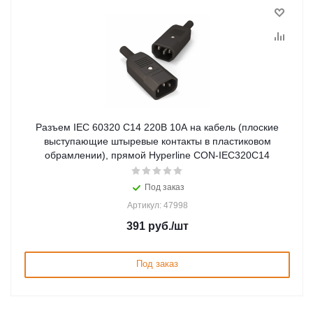
Разъем IEC 60320 C14 220В 10A на кабель (плоские
выступающие штыревые контакты в пластиковом
обрамлении), прямой Hyperline CON-IEC320C14
Под заказ
Артикул: 47998
391
руб.
/шт
Под заказ