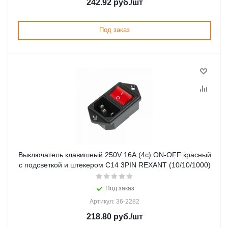
242.92
руб.
/шт
Под заказ
Выключатель клавишный 250V 16А (4с) ON-OFF красный
с подсветкой и штекером C14 3PIN REXANT (10/10/1000)
Под заказ
Артикул: 36-2282
218.80
руб.
/шт