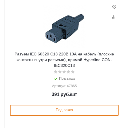
Разъем IEC 60320 C13 220В 10A на кабель (плоские
контакты внутри разъема), прямой Hyperline CON-
IEC320C13
Под заказ
Артикул: 47865
391
руб.
/шт
Под заказ