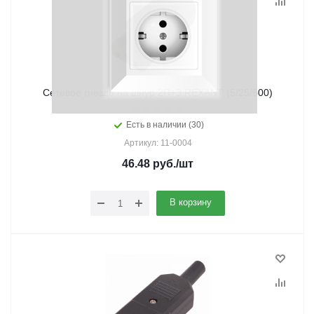
Cетевое гнездо на шнур 2П+З REXANT (5/25/500)
Есть в наличии (30)
Артикул: 11-0004
46.48
руб.
/шт
В корзину