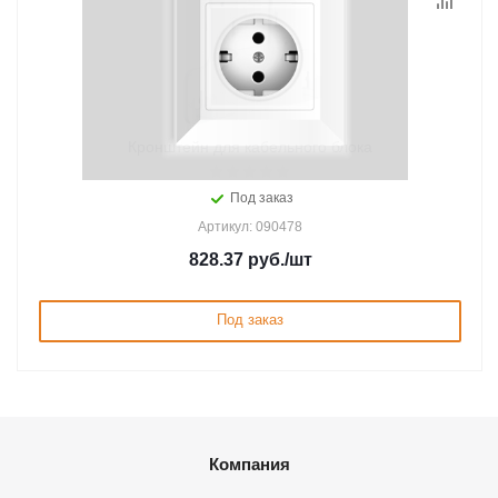
Кронштейн для кабельного блока
Под заказ
Артикул: 090478
828.37
руб.
/шт
Под заказ
Компания