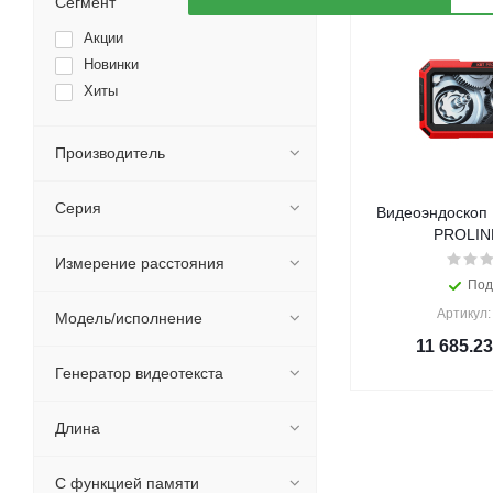
Сегмент
Акции
Новинки
Хиты
Производитель
Серия
Видеоэндоскоп 
PROLINE
Измерение расстояния
Под
Артикул:
Модель/исполнение
11 685.23
Генератор видеотекста
Длина
С функцией памяти