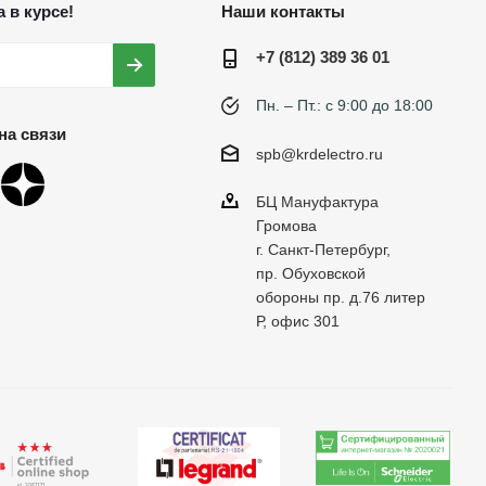
 в курсе!
Наши контакты
+7 (812) 389 36 01
Пн. – Пт.: с 9:00 до 18:00
на связи
spb@krdelectro.ru
БЦ Мануфактура
Громова
г. Санкт-Петербург,
пр. Обуховской
обороны пр. д.76 литер
Р, офис 301