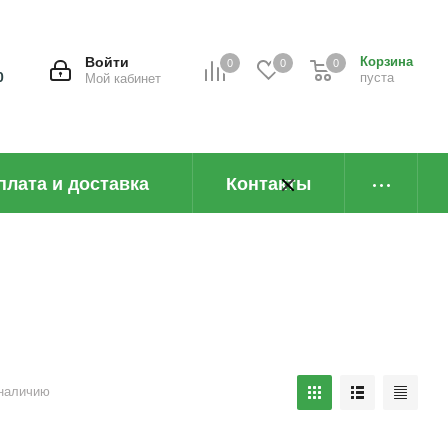
Войти
Корзина
0
0
0
0
пуста
Мой кабинет
плата и доставка
Контакты
наличию