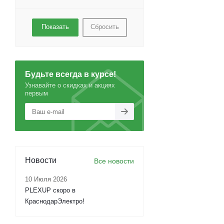
Сбросить
Будьте всегда в курсе!
Узнавайте о скидках и акциях
первым
Новости
Все новости
10 Июля 2026
PLEXUP скоро в
КраснодарЭлектро!