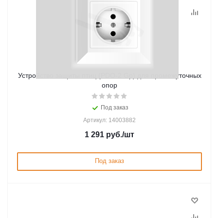
Устройство защиты птиц (PDO-2 Gp) для промежуточных
опор
Под заказ
Артикул: 14003882
1 291
руб.
/шт
Под заказ