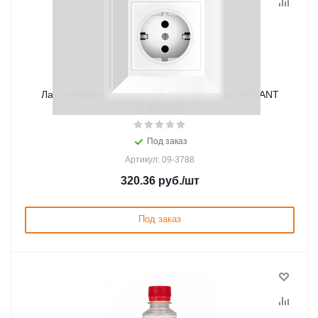
Лак электроизоляционный "KO-921" 30мл REXANT
(1/10/100)
Под заказ
Артикул: 09-3788
320.36
руб.
/шт
Под заказ