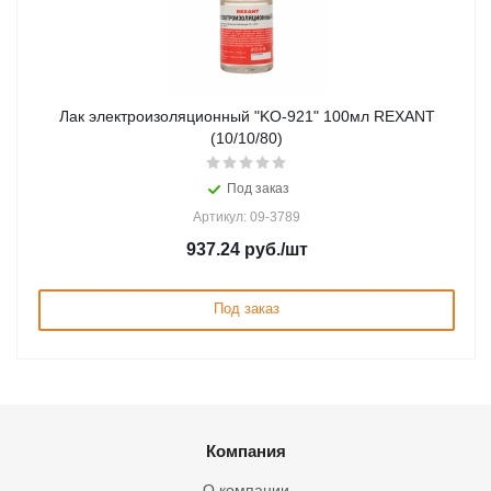
Лак электроизоляционный "KO-921" 100мл REXANT
(10/10/80)
Под заказ
Артикул: 09-3789
937.24
руб.
/шт
Под заказ
Компания
О компании