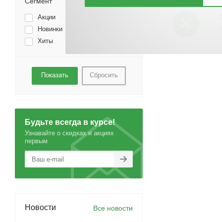
Сегмент
Акции
Новинки
Хиты
Сбросить
Будьте всегда в курсе!
Узнавайте о скидках и акциях
первым
Новости
Все новости