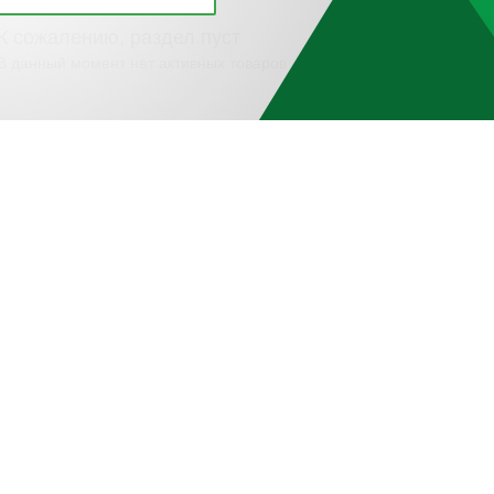
К сожалению, раздел пуст
В данный момент нет активных товаров