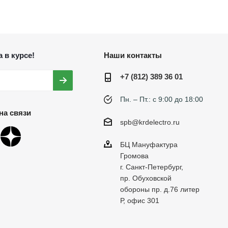
 в курсе!
Наши контакты
+7 (812) 389 36 01
Пн. – Пт.: с 9:00 до 18:00
на связи
spb@krdelectro.ru
БЦ Мануфактура
Громова
г. Санкт-Петербург,
пр. Обуховской
обороны пр. д.76 литер
Р, офис 301