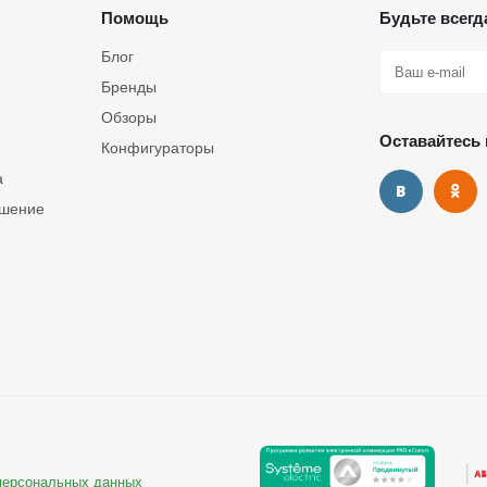
Помощь
Будьте всегда
Блог
Бренды
Обзоры
Оставайтесь 
Конфигураторы
а
ашение
 персональных данных