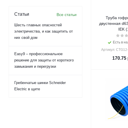
Статьи
Все статьи
Труба гофр
двустенная d6
Шесть главных опасностей
IEK (
электричества, и как защитить от
них свой дом
Есть в на
Артикул: CTG12
Easy9 – профессиональное
170.75
решение для защиты от короткого
замыкания и перегрузки
Гребенчатые шинки Schneider
Electric в щите