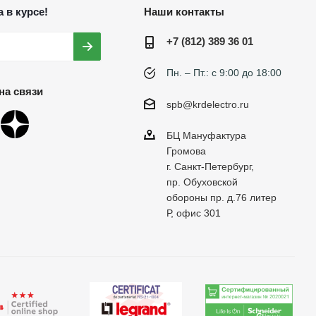
 в курсе!
Наши контакты
+7 (812) 389 36 01
Пн. – Пт.: с 9:00 до 18:00
на связи
spb@krdelectro.ru
БЦ Мануфактура
Громова
г. Санкт-Петербург,
пр. Обуховской
обороны пр. д.76 литер
Р, офис 301