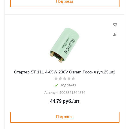
Под заказ
Стартер ST 111 4-65W 230V Osram Россия (уп.25шт.)
Под заказ
Артикул: 4008321364876
44.79
руб.
/шт
Под заказ