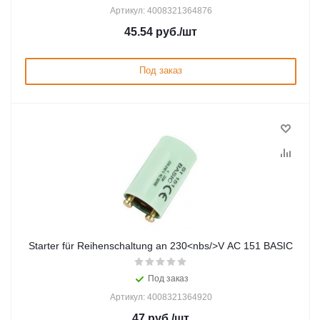
Артикул: 4008321364876
45.54
руб.
/шт
Под заказ
Starter für Reihenschaltung an 230<nbs/>V AC 151 BASIC
Под заказ
Артикул: 4008321364920
47
руб.
/шт