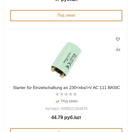
Под заказ
Starter für Einzelschaltung an 230<nbs/>V AC 111 BASIC
Под заказ
Артикул: 4008321364876
44.79
руб.
/шт