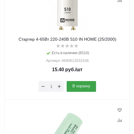
Стартер 4-65Вт 220-240В S10 IN HOME (25/2000)
Есть в наличии (6510)
Артикул: 4690612032436
15.40
руб.
/шт
В корзину