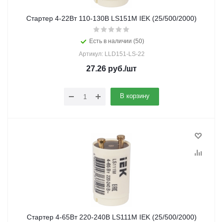
Стартер 4-22Вт 110-130В LS151М IEK (25/500/2000)
Есть в наличии (50)
Артикул: LLD151-LS-22
27.26
руб.
/шт
В корзину
Стартер 4-65Вт 220-240В LS111М IEK (25/500/2000)