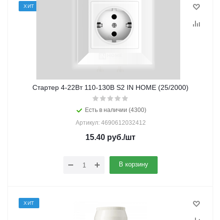
ХИТ
Стартер 4-22Вт 110-130В S2 IN HOME (25/2000)
Есть в наличии (4300)
Артикул: 4690612032412
15.40
руб.
/шт
В корзину
ХИТ