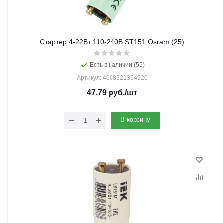
Стартер 4-22Вт 110-240В ST151 Osram (25)
Есть в наличии (55)
Артикул: 4008321364920
47.79
руб.
/шт
В корзину