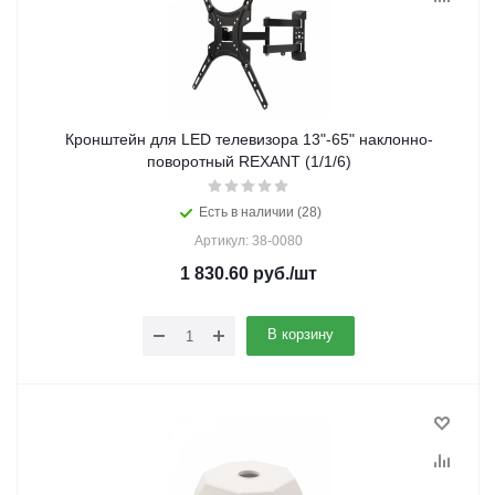
Кронштейн для LED телевизора 13"-65" наклонно-
поворотный REXANT (1/1/6)
Есть в наличии (28)
Артикул: 38-0080
1 830.60
руб.
/шт
В корзину