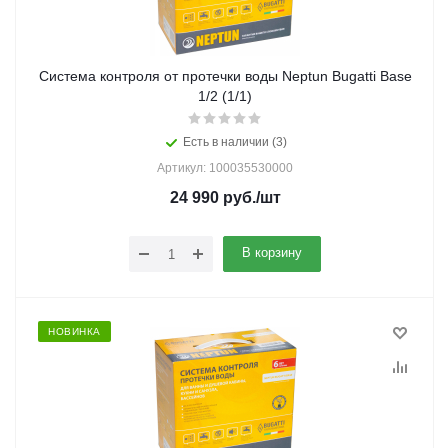
Система контроля от протечки воды Neptun Bugatti Base
1/2 (1/1)
Есть в наличии (3)
Артикул: 100035530000
24 990
руб.
/шт
В корзину
НОВИНКА