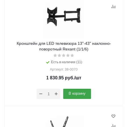
Кронштейн для LED телевизора 13"-43" наклонно-
поворотный Rexant (1/1/6)
Есть в наличии (11)
Артикул: 38-0070
1 830.95
руб.
/шт
В корзину