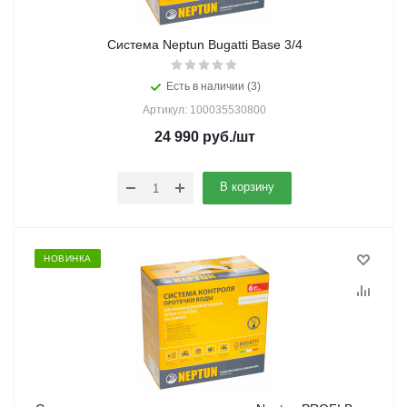
Система Neptun Bugatti Base 3/4
Есть в наличии (3)
Артикул: 100035530800
24 990
руб.
/шт
В корзину
НОВИНКА