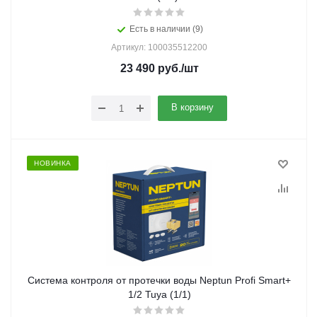
Есть в наличии (9)
Артикул: 100035512200
23 490
руб.
/шт
В корзину
НОВИНКА
Система контроля от протечки воды Neptun Profi Smart+
1/2 Tuya (1/1)