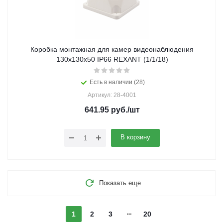
Коробка монтажная для камер видеонаблюдения
130х130х50 IP66 REXANT (1/1/18)
Есть в наличии (28)
Артикул: 28-4001
641.95
руб.
/шт
В корзину
Показать еще
1
2
3
20