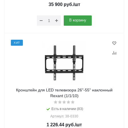
35 900
руб.
/шт
В корзину
ХИТ
Кронштейн для LED телевизора 26"-55" наклонный
Rexant (1/1/10)
Есть в наличии (83)
Артикул: 38-0330
1 226.44
руб.
/шт