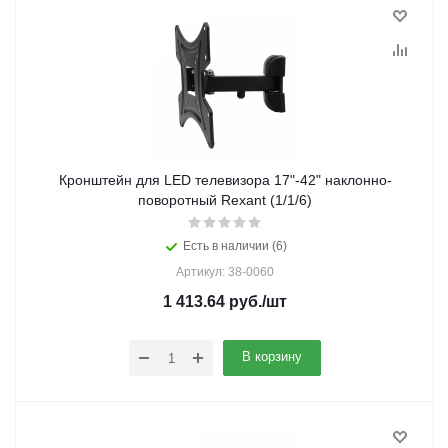
Кронштейн для LED телевизора 17"-42" наклонно-
поворотный Rexant (1/1/6)
Есть в наличии (6)
Артикул: 38-0060
1 413.64
руб.
/шт
В корзину