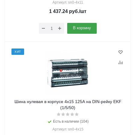
Артикул: sn0-4x11
1 437.24
руб.
/шт
В корзину
ХИТ
Шина нулевая в корпусе 4х15 125А на DIN-рейку EKF
(1/5/50)
Есть в наличии (104)
Артикул: sn0-4x15