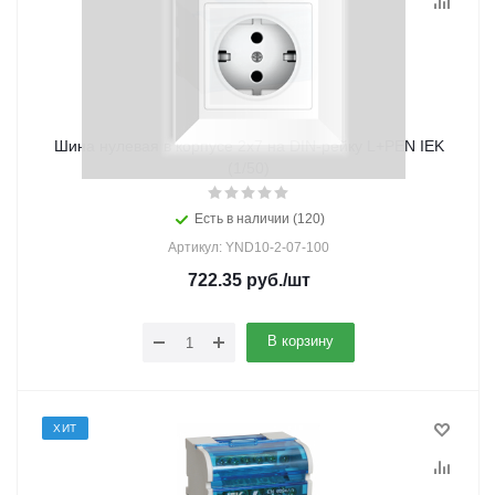
Шина нулевая в корпусе 2х7 на DIN-рейку L+PEN IEK
(1/50)
Есть в наличии (120)
Артикул: YND10-2-07-100
722.35
руб.
/шт
В корзину
ХИТ