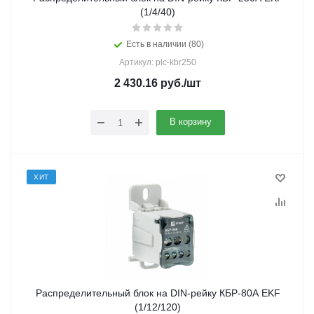
(1/4/40)
Есть в наличии (80)
Артикул: plc-kbr250
2 430.16
руб.
/шт
В корзину
ХИТ
Распределительный блок на DIN-рейку КБР-80А EKF
(1/12/120)