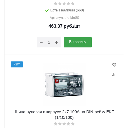
Есть в наличии (660)
Артикул: plc-kbr80
463.37
руб.
/шт
В корзину
ХИТ
Шина нулевая в корпусе 2х7 100А на DIN-рейку EKF
(1/10/100)