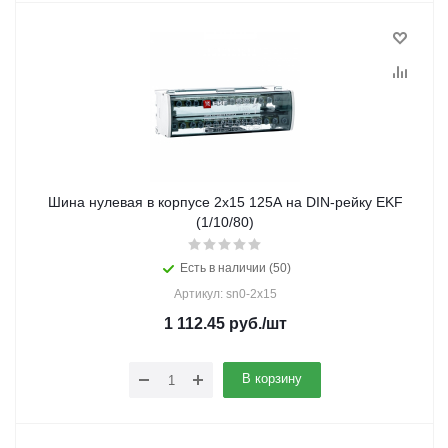
Шина нулевая в корпусе 2х15 125А на DIN-рейку EKF
(1/10/80)
Есть в наличии (50)
Артикул: sn0-2x15
1 112.45
руб.
/шт
В корзину