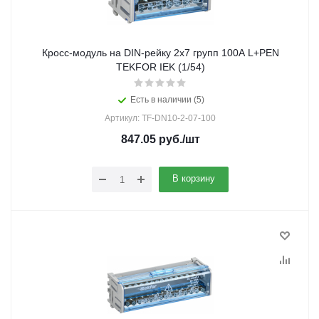
Кросс-модуль на DIN-рейку 2х7 групп 100А L+PEN
TEKFOR IEK (1/54)
Есть в наличии (5)
Артикул: TF-DN10-2-07-100
847.05
руб.
/шт
В корзину