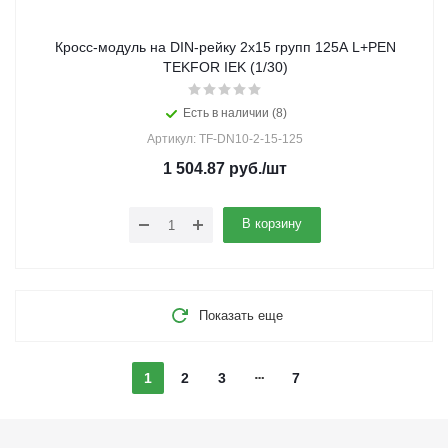
Кросс-модуль на DIN-рейку 2х15 групп 125А L+PEN
TEKFOR IEK (1/30)
Есть в наличии (8)
Артикул: TF-DN10-2-15-125
1 504.87
руб.
/шт
В корзину
Показать еще
1
2
3
7