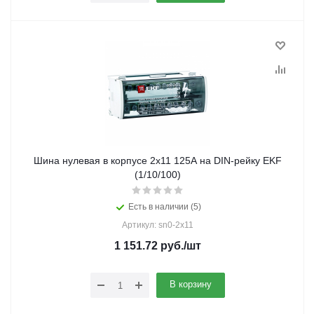
Шина нулевая в корпусе 2х11 125А на DIN-рейку EKF
(1/10/100)
Есть в наличии (5)
Артикул: sn0-2x11
1 151.72
руб.
/шт
В корзину