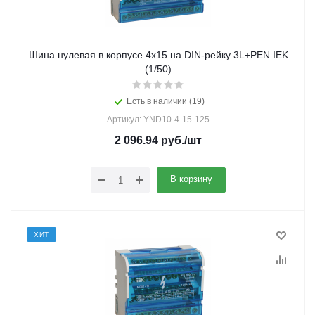
Шина нулевая в корпусе 4х15 на DIN-рейку 3L+PEN IEK
(1/50)
Есть в наличии (19)
Артикул: YND10-4-15-125
2 096.94
руб.
/шт
В корзину
ХИТ