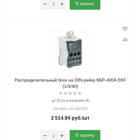
В корзину
Распределительный блок на DIN-рейку КБР-400А EKF
(1/4/40)
Есть в наличии (4)
Артикул: plc-kbr400
2 514.94
руб.
/шт
В корзину