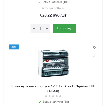
Есть в наличии (109)
Артикул: sn0-2x7
628.22
руб.
/шт
В корзину
ХИТ
Шина нулевая в корпусе 4х11 125А на DIN-рейку EKF
(1/5/50)
Есть в наличии (58)