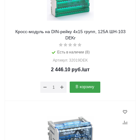
Кросс-модуль на DIN-рейку 4х15 групп, 125А ШН-103
DEKr
Есть в наличии (8)
Артикул: 32019DEK
2 446.10
руб.
/шт
В корзину