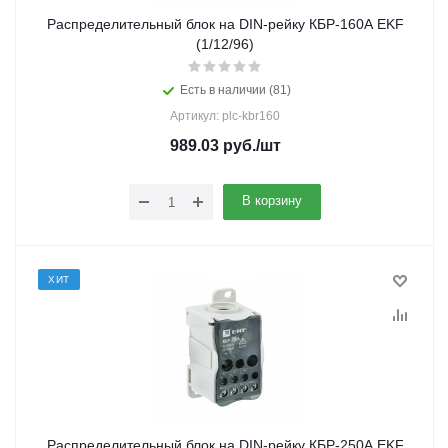
Распределительный блок на DIN-рейку КБР-160А EKF
(1/12/96)
Есть в наличии (81)
Артикул: plc-kbr160
989.03
руб.
/шт
В корзину
ХИТ
Распределительный блок на DIN-рейку КБР-250А EKF