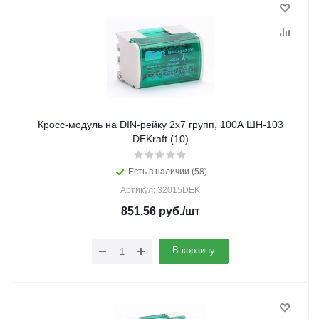
Кросс-модуль на DIN-рейку 2х7 групп, 100А ШН-103
DEKraft (10)
Есть в наличии (58)
Артикул: 32015DEK
851.56
руб.
/шт
В корзину