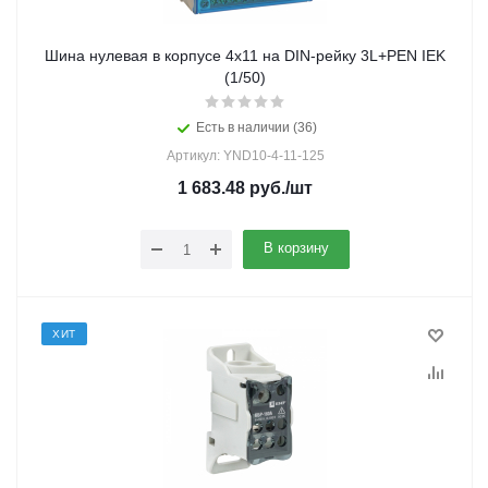
Шина нулевая в корпусе 4х11 на DIN-рейку 3L+PEN IEK
(1/50)
Есть в наличии (36)
Артикул: YND10-4-11-125
1 683.48
руб.
/шт
В корзину
ХИТ