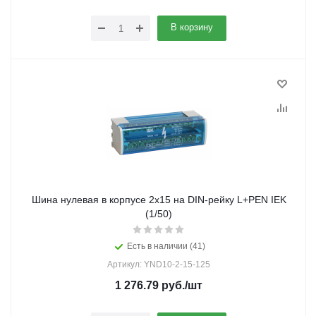
В корзину
Шина нулевая в корпусе 2х15 на DIN-рейку L+PEN IEK
(1/50)
Есть в наличии (41)
Артикул: YND10-2-15-125
1 276.79
руб.
/шт