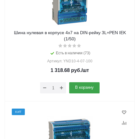
Шина нулевая в корпусе 4х7 на DIN-рейку 3L+PEN IEK
(1/50)
Есть в наличии (73)
Артикул: YND10-4-07-100
1 318.68
руб.
/шт
В корзину
ХИТ