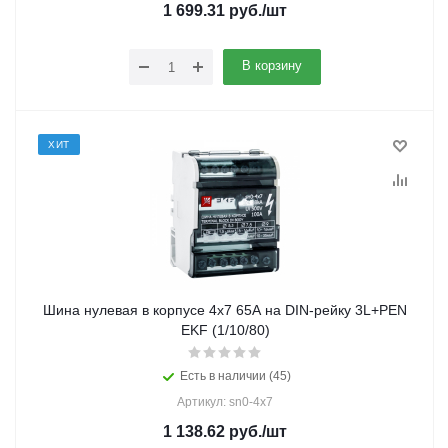
1 699.31
руб.
/шт
В корзину
ХИТ
Шина нулевая в корпусе 4х7 65А на DIN-рейку 3L+PEN
EKF (1/10/80)
Есть в наличии (45)
Артикул: sn0-4x7
1 138.62
руб.
/шт