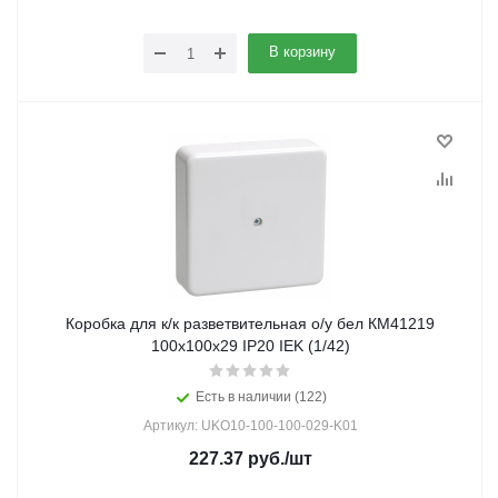
В корзину
Коробка для к/к разветвительная о/у бел КМ41219
100х100х29 IP20 IEK (1/42)
Есть в наличии (122)
Артикул: UKO10-100-100-029-K01
227.37
руб.
/шт