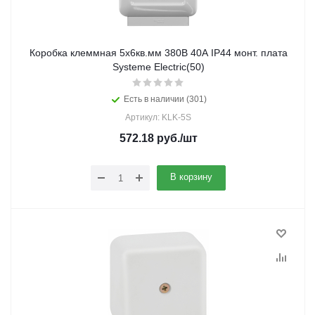
Коробка клеммная 5х6кв.мм 380В 40А IP44 монт. плата
Systeme Electric(50)
Есть в наличии (301)
Артикул: KLK-5S
572.18
руб.
/шт
В корзину