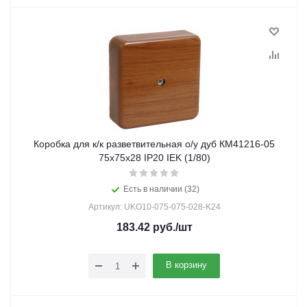
Коробка для к/к разветвительная о/у дуб КМ41216-05
75х75х28 IP20 IEK (1/80)
Есть в наличии (32)
Артикул: UKO10-075-075-028-K24
183.42
руб.
/шт
В корзину