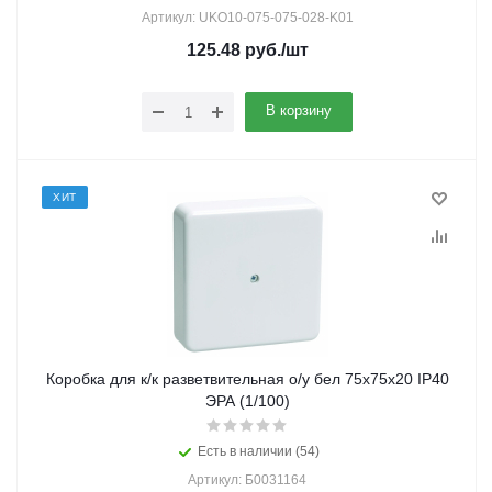
Артикул: UKO10-075-075-028-K01
125.48
руб.
/шт
В корзину
ХИТ
Коробка для к/к разветвительная о/у бел 75х75х20 IP40
ЭРА (1/100)
Есть в наличии (54)
Артикул: Б0031164