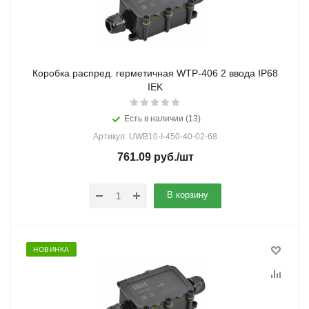
Коробка распред. герметичная WTP-406 2 ввода IP68
IEK
Есть в наличии (13)
Артикул: UWB10-I-450-40-02-68
761.09
руб.
/шт
В корзину
НОВИНКА