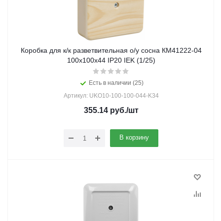
Коробка для к/к разветвительная о/у сосна КМ41222-04
100х100х44 IP20 IEK (1/25)
Есть в наличии (25)
Артикул: UKO10-100-100-044-K34
355.14
руб.
/шт
В корзину