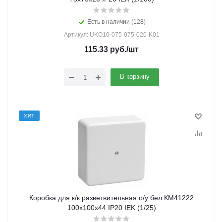
Есть в наличии (128)
Артикул: UKO10-075-075-020-K01
115.33
руб.
/шт
В корзину
ХИТ
Коробка для к/к разветвительная о/у бел КМ41222
100х100х44 IP20 IEK (1/25)