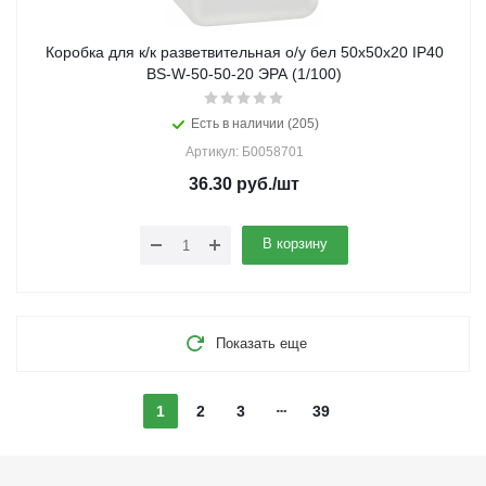
Коробка для к/к разветвительная о/у бел 50х50х20 IP40
BS-W-50-50-20 ЭРА (1/100)
Есть в наличии (205)
Артикул: Б0058701
36.30
руб.
/шт
В корзину
Показать еще
1
2
3
39