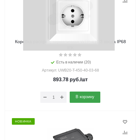
Коробка распред. герметичная WTP-411 3 ввода IP68
IEK
Есть в наличии (20)
Артикул: UWB20-T-450-40-03-68
893.78
руб.
/шт
В корзину
НОВИНКА