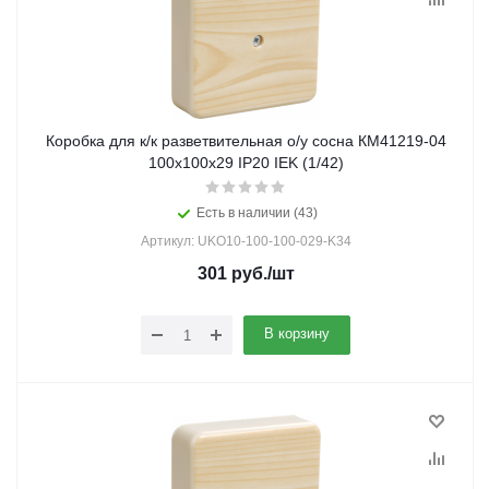
Коробка для к/к разветвительная о/у сосна КМ41219-04
100х100х29 IP20 IEK (1/42)
Есть в наличии (43)
Артикул: UKO10-100-100-029-K34
301
руб.
/шт
В корзину