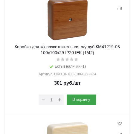
Коробка для к/к разветвительная о/у дуб КМ41219-05
100х100х29 IP20 IEK (1/42)
Есть в наличии (1)
Артикул: UKO10-100-100-029-K24
301
руб.
/шт
В корзину