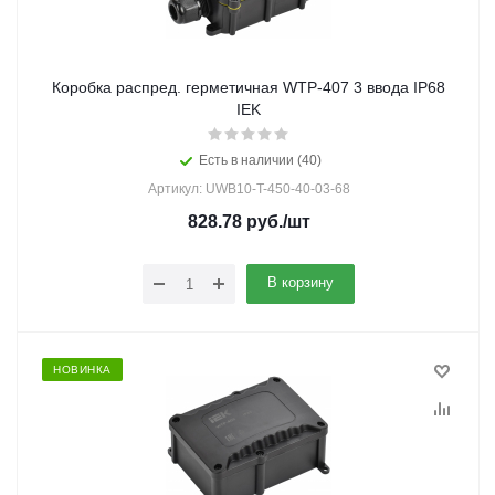
Коробка распред. герметичная WTP-407 3 ввода IP68
IEK
Есть в наличии (40)
Артикул: UWB10-T-450-40-03-68
828.78
руб.
/шт
В корзину
НОВИНКА