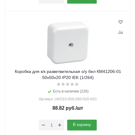
Коробка для к/к разветвительная о/у бел КМ41206-01
50х50х20 IP20 IEK (1/264)
Есть в наличии (226)
Артикул: UKO10-050-050-020-K01
88.82
руб.
/шт
В корзину