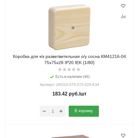
Коробка для к/к разветвительная о/у сосна КМ41216-04
75х75х28 IP20 IEK (1/80)
Есть в наличии (46)
Артикул: UKO10-075-075-028-K34
183.42
руб.
/шт
В корзину