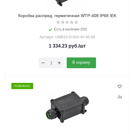
Коробка распред. герметичная WTP-408 IP68 IEK
Есть в наличии (50)
Артикул: UWB10-O-000-40-00-68
1 334.23
руб.
/шт
В корзину
НОВИНКА