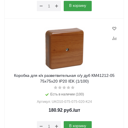
В корзину
Коробка для к/к разветвительная о/у дуб КМ41212-05
75х75х20 IP20 IEK (1/100)
Есть в наличии (100)
Артикул: UKO10-075-075-020-K24
180.92
руб.
/шт
В корзину