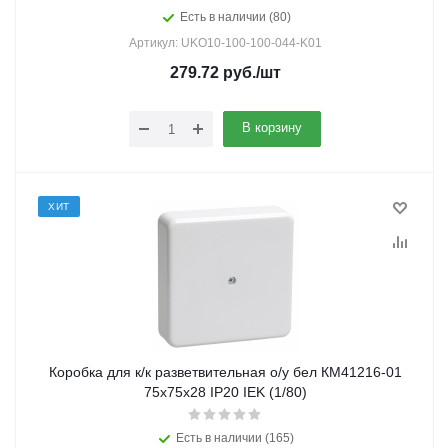
Есть в наличии (80)
Артикул: UKO10-100-100-044-K01
279.72
руб.
/шт
В корзину
ХИТ
Коробка для к/к разветвительная о/у бел КМ41216-01
75х75х28 IP20 IEK (1/80)
Есть в наличии (165)