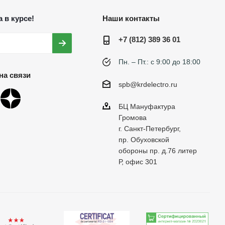
 в курсе!
Наши контакты
+7 (812) 389 36 01
Пн. – Пт.: с 9:00 до 18:00
на связи
spb@krdelectro.ru
БЦ Мануфактура
Громова
г. Санкт-Петербург,
пр. Обуховской
обороны пр. д.76 литер
Р, офис 301