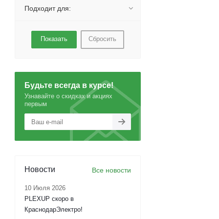
Подходит для:
Сбросить
Будьте всегда в курсе!
Узнавайте о скидках и акциях
первым
Новости
Все новости
10 Июля 2026
PLEXUP скоро в
КраснодарЭлектро!