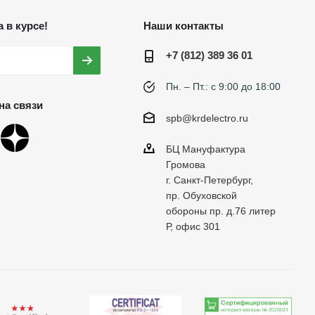
 в курсе!
Наши контакты
+7 (812) 389 36 01
Пн. – Пт.: с 9:00 до 18:00
на связи
spb@krdelectro.ru
БЦ Мануфактура
Громова
г. Санкт-Петербург,
пр. Обуховской
обороны пр. д.76 литер
Р, офис 301