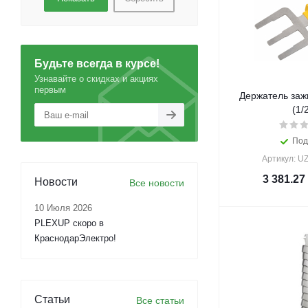
Будьте всегда в курсе!
Узнавайте о скидках и акциях
первым
Держатель заж
(1/
Под
Артикул: U
3 381.27
Новости
Все новости
10 Июля 2026
PLEXUP скоро в
КраснодарЭлектро!
Статьи
Все статьи