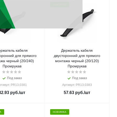
А
НОВИНКА
ержатель кабеля
Держатель кабеля
оронний для прямого
двусторонний для прямого
жа черный (20/240)
монтажа черный (20/120)
Промрукав
Промрукав
Под заказ
Под заказ
ртикул: PR13.0381
Артикул: PR13.0383
32.93
руб.
/шт
57.63
руб.
/шт
А
НОВИНКА