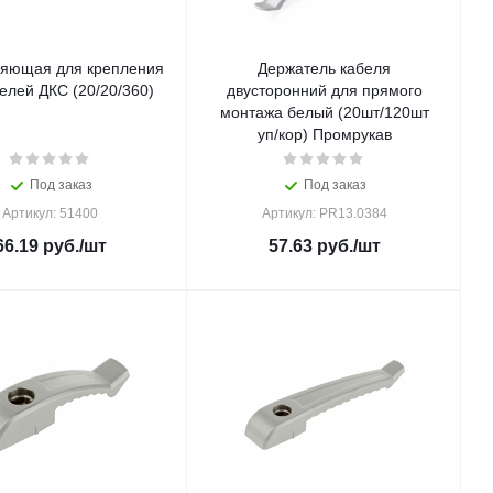
яющая для крепления
Держатель кабеля
елей ДКС (20/20/360)
двусторонний для прямого
монтажа белый (20шт/120шт
уп/кор) Промрукав
Под заказ
Под заказ
Артикул: 51400
Артикул: PR13.0384
66.19
руб.
/шт
57.63
руб.
/шт