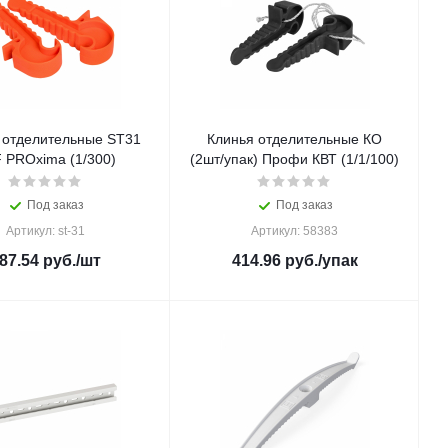
 отделительные ST31
Клинья отделительные КО
 PROxima (1/300)
(2шт/упак) Профи КВТ (1/1/100)
Под заказ
Под заказ
Артикул: st-31
Артикул: 58383
87.54
руб.
/шт
414.96
руб.
/упак